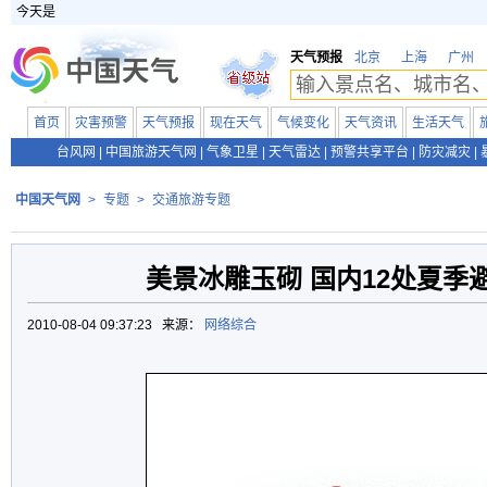
今天是
天气预报
北京
上海
广州
首页
灾害预警
天气预报
现在天气
气候变化
天气资讯
生活天气
台风网
|
中国旅游天气网
|
气象卫星
|
天气雷达
|
预警共享平台
|
防灾减灾
|
中国天气网
>
专题
>
交通旅游专题
美景冰雕玉砌 国内12处夏季
2010-08-04 09:37:23 来源：
网络综合