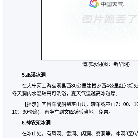
清凉冰洞(图：新华网)
5.巫溪冰洞
在大宁河上游巫溪县西80公里建楼乡西4公里红池坝处，
冬天洞内水温较高可洗浴，夏天气温越高冰越厚。
【提示】宜昌车或船到巫山县，转车或巫山7：00、10
10：30价廉)，再坐车到文峰镇转当地，免票。
6.神农架冰洞
在冰山处，有风洞、雷洞、闪洞、雾洞等，冰洞3至6