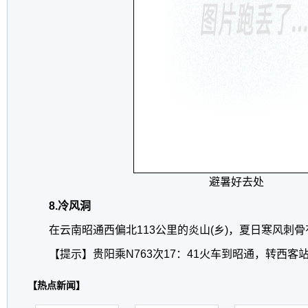
避暑好去处
8.冷风洞
在云南昭通西偏北113公里的炎山(乡)，夏日寒风刺
【提示】贵阳乘N763次17：41火车到昭通，转西客
【热点新闻】