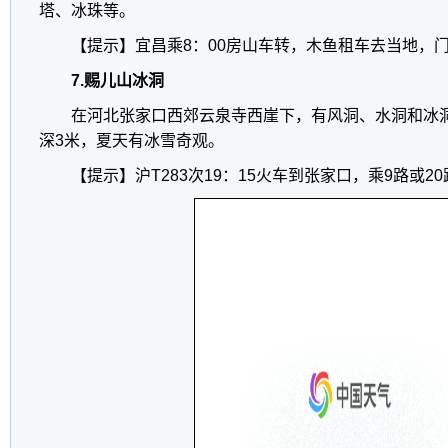
塔、冰珠等。
【提示】宜昌乘8：00房山车转，木鱼租车去当地，门
7.赐儿山冰洞
在河北张家口西郊云泉寺西崖下，有风洞、水洞和冰
深3米，夏天有冰雪奇观。
【提示】沪T283次19：15火车到张家口，乘9路或2