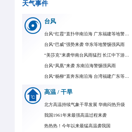
天气事件
台风
台风“红霞”直扑华南沿海 广东福建等地警惕强风雨
台风“巴威”强势来袭 华东等地警惕强风雨
“美莎克”来袭华南台风雨猛烈 长江中下游强降雨持续
台风“凤凰”来袭 东南沿海警惕强风雨
台风“杨柳”直奔东南沿海 台湾福建广东等地警惕强风雨
高温 / 干旱
北方高温持续气象干旱发展 华南闷热升级
我国1961年来最强高温过程来袭
热热热！今年以来最猛高温袭我国