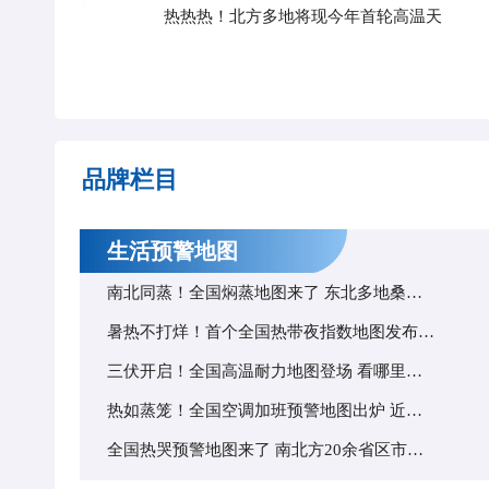
热热热！北方多地将现今年首轮高温天
品牌栏目
生活预警地图
南北同蒸！全国焖蒸地图来了 东北多地桑拿天热过华南
暑热不打烊！首个全国热带夜指数地图发布 看哪里空调连轴转
三伏开启！全国高温耐力地图登场 看哪里暑热超长待机
热如蒸笼！全国空调加班预警地图出炉 近十省份空调需日夜连轴转
全国热哭预警地图来了 南北方20余省区市开启焖蒸模式