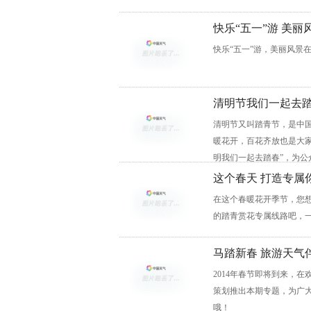
快乐“五一”游 美丽
快乐“五一”游，美丽风景
清明节我们一起去
清明节又叫踏青节，是中
暖花开，百花齐放也是大
明我们一起去踏春”，为
这个春天 打造专属
在这个春暖花开季节，您
的踏青赏花专属线路吧，
马踏新春 旅游天气
2014年春节即将到来，
策划推出本期专题，为广
哦！