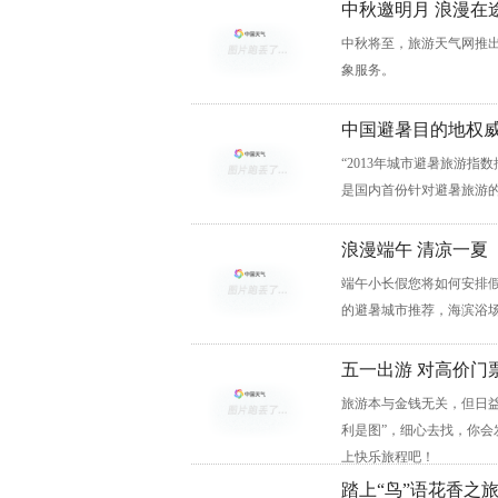
中秋邀明月 浪漫在
中秋将至，旅游天气网推出
象服务。
中国避暑目的地权
“2013年城市避暑旅游
是国内首份针对避暑旅游
浪漫端午 清凉一夏
端午小长假您将如何安排
的避暑城市推荐，海滨浴
五一出游 对高价门
旅游本与金钱无关，但日
利是图”，细心去找，你
上快乐旅程吧！
踏上“鸟”语花香之