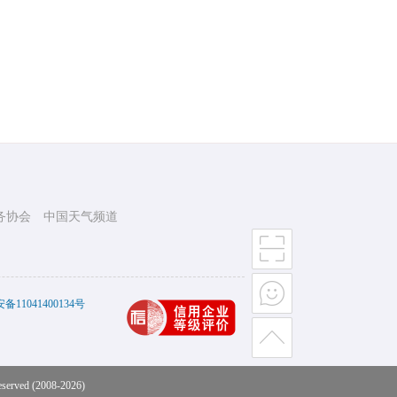
务协会
中国天气频道
11041400134号
eserved (2008-2026)