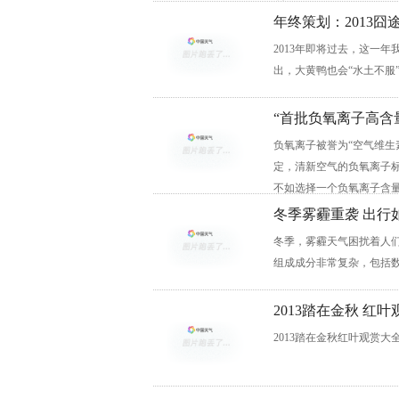
年终策划：2013囧途
2013年即将过去，这一
出，大黄鸭也会“水土不服
“首批负氧离子高含
负氧离子被誉为“空气维生
定，清新空气的负氧离子标
不如选择一个负氧离子含量
冬季雾霾重袭 出行
冬季，雾霾天气困扰着人
组成成分非常复杂，包括
2013踏在金秋 红
2013踏在金秋红叶观赏大