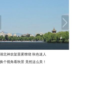
湖北神农架晨雾缭绕 秋色迷人
换个视角看秋景 竟然这么美！