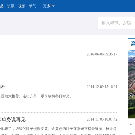
品
资讯
视频
节气
更多
2016-06-06 09:35:17
推荐
2014-12-09 15:16:21
出游地大推荐。走出户外，尽享缤纷冬日时光。
 和单身说再见
2014-11-05 10:07:42
轻地来了，浓绿的叶子慢慢变黄。金黄色的叶子在阳光下格外绚丽。秋天是