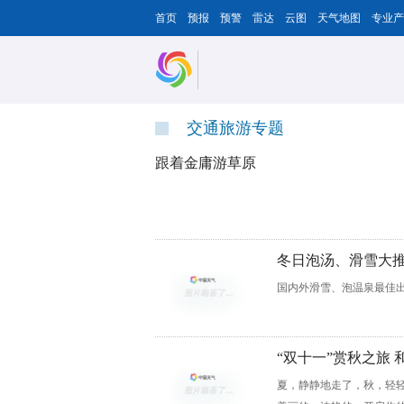
首页
预报
预警
雷达
云图
天气地图
专业产
交通旅游专题
跟着金庸游草原
冬日泡汤、滑雪大
国内外滑雪、泡温泉最佳
“双十一”赏秋之旅
夏，静静地走了，秋，轻