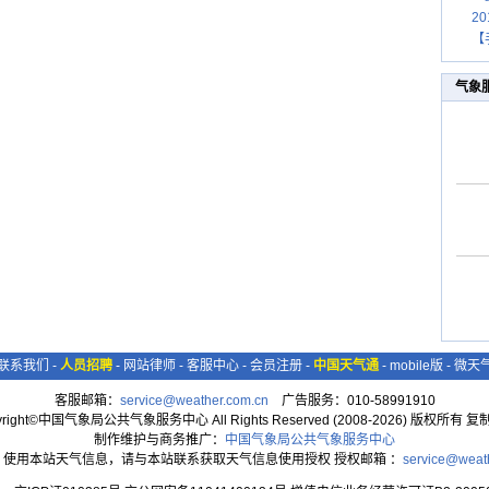
2
【
气象
联系我们
-
人员招聘
-
网站律师
-
客服中心
-
会员注册
-
中国天气通
-
mobile版
-
微天
客服邮箱：
service@weather.com.cn
广告服务：010-58991910
yright©中国气象局公共气象服务中心 All Rights Reserved (2008-2026) 版权所有 
制作维护与商务推广：
中国气象局公共气象服务中心
：使用本站天气信息，请与本站联系获取天气信息使用授权 授权邮箱 ：
service@weat