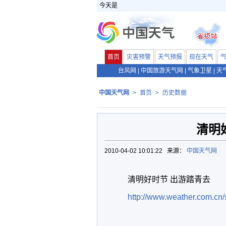
今天是
首页
灾害预警
天气预报
现在天气
台风网
|
中国旅游天气网
|
气象卫星
|
天
中国天气网
>
首页
>
历史数据
清明
2010-04-02 10:01:22 来源：
中国天气网
清明好时节 出游踏青去
http://www.weather.com.cn/