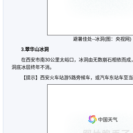
避暑佳处--冰洞(图：央视网)
3.翠华山冰洞
在西安市南30公里太峪口，冰洞由无数崩石相依而成
洞底冰层终年不消。
【提示】西安火车站游5路旁候车，或汽车东站车至当地