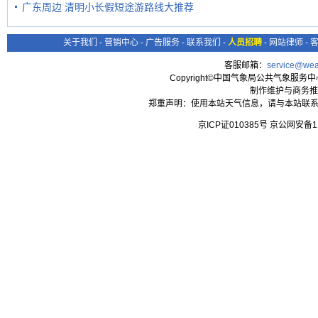
广东周边 清明小长假短途游路线大推荐
关于我们
-
营销中心
-
广告服务
-
联系我们
-
人员招聘
-
网站律师
-
客服邮箱：
service@wea
Copyright©中国气象局公共气象服务中心 All
制作维护与商务推
郑重声明：使用本站天气信息，请与本站联系
京ICP证010385号 京公网安备1