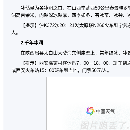
冰储量为各冰洞之首，在山西宁武西50公里春景畦乡管
洞高百余米，内越深冰越厚，四季如冬，有冰帘、冰钟、
【提示】沪K372次20：21发太原联N266火车到宁
人。
2.千年冰洞
在陕西眉县太白山大爷海东侧崖壁上，常年结冰，冰
【提示】西安潘家村客运站7：00－18：00，班车
或西安火车站15：00班车到当地，门票50元/人。