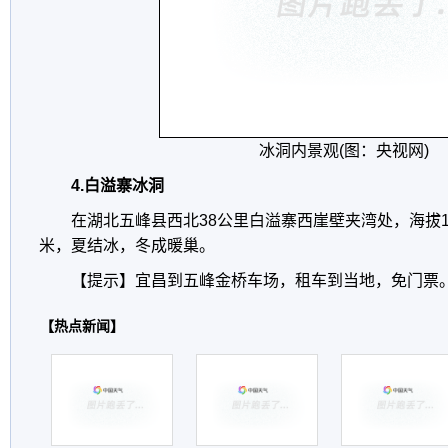
冰洞内景观(图：央视网)
4.白溢寨冰洞
在湖北五峰县西北38公里白溢寨西崖壁夹湾处，海拔1
米，夏结冰，冬成暖巢。
【提示】宜昌到五峰金桥车场，租车到当地，免门票
【热点新闻】