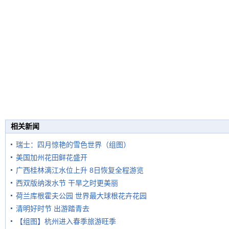
相关新闻
瑞士：四月惊艳的雪色世界（组图）
美国加州花田鲜花盛开
广西桂林漓江水位上升 8日恢复全程游览
西双版纳泼水节 干旱之时更美丽
荷兰库根霍夫公园 世界最大球根花卉花园
清明好时节 出游踏青去
【组图】杭州进入春季旅游旺季