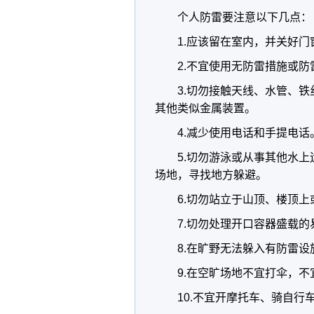
个人防雷要注意以下几点：
1.应该留在室内，并关好
2.不宜使用无防雷措施或
3.切勿接触天线、水管、
其他类似金属装置。
4.减少使用电话和手提电话
5.切勿游泳或从事其他水
场地，寻找地方躲避。
6.切勿站立于山顶、楼顶
7.切勿处理开口容器盛载的
8.在旷野无法躲入有防雷
9.在空旷场地不宜打伞，
10.不宜开摩托车、骑自行