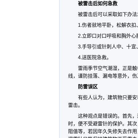
被雷击后如何急救
被雷击后可以采取如下办法
1.伤者就地平卧，松解衣扣
2.立即口对口呼吸和胸外
3.手导引或针刺人中、十
4.送医院急救。
雷雨季节空气潮湿，正是触
线，谨防挂落、漏电等意外，伤
防雷误区
有些人认为，建筑物只要安
雷击。
这种观点是错误的。首先，
时，便不受避雷针的保护。其次
阻值等，若因年久失修失去作用