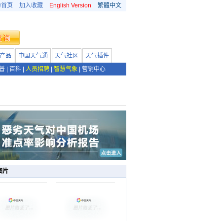
为首页
加入收藏
English Version
繁體中文
产品
中国天气通
天气社区
天气插件
普
|
百科
|
人员招聘
|
智慧气象
|
营销中心
图片