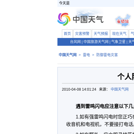
今天是
首页
灾害预警
天气预报
现在天气
台风网
|
中国旅游天气网
|
气象卫星
|
天
中国天气网
>
雷电
>
防御雷电灾害
个人
2010-04-08 14:01:24 来源：
中国天气网
遇到雷鸣闪电应注意以下几
1.如有强雷鸣闪电时您正
收音机和电视机，不要接打电话