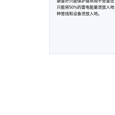
避雷针只能保护建筑物不受雷击
只能将50%的雷电能量泄放入
种管线和设备泄放入地。