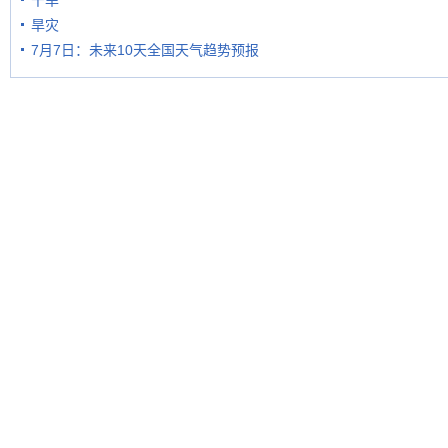
干旱
旱灾
7月7日：未来10天全国天气趋势预报