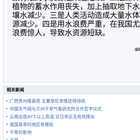
植物的蓄水作用丧失，加上抽取地下水
壤水减少。三是人类活动造成大量水体
源减少。四是用水浪费严重，在我国尤
浪费惊人，导致水资源短缺。
编
相关新闻
广西贵州降喜雨 主要旱区旱情还将持续
中国天气网与兰州干旱气象研究所合作签字仪式
云南出现40℃以上高温 近日旱区无有效降水
我国易旱的地区有哪些
干旱的影响