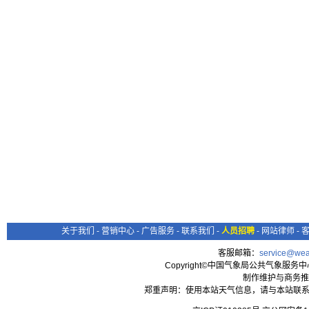
关于我们
-
营销中心
-
广告服务
-
联系我们
-
人员招聘
-
网站律师
-
客服邮箱：
service@wea
Copyright©中国气象局公共气象服务中心 All
制作维护与商务推
郑重声明：使用本站天气信息，请与本站联系