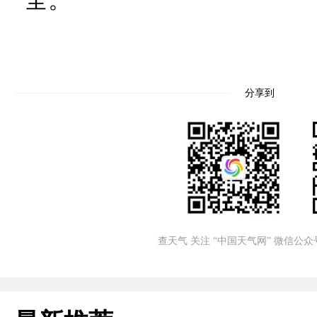
全。
分享到
查天气 关注 “中国天气网” 微信公众