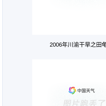
2006年川渝干旱之田