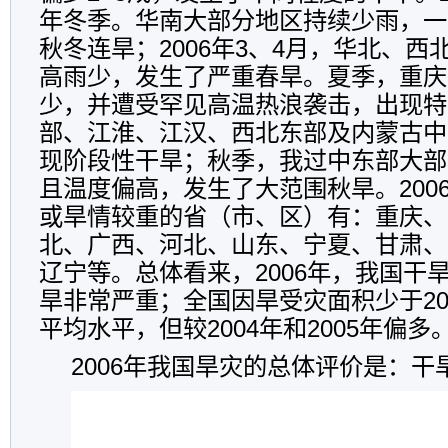
年冬季。华南大部分地区持续少雨，一
秋冬连旱；2006年3、4月，华北、
高雨少，发生了严重春旱。夏季，重庆
少，并遭受罕见高温热浪袭击，出现特
部、江淮、江汉、西北东部及内蒙古中
现阶段性干旱；秋季，我过中东部大部
且温度偏高，发生了大范围秋旱。200
或旱情较重的省（市、区）有：重庆、
北、广西、河北、山东、宁夏、甘肃、
辽宁等。总体看来，2006年，我国干
旱非常严重；全国因旱受灾面积少于20
平均水平，但较2004年和2005年偏多
2006年我国旱灾的总体评价是：