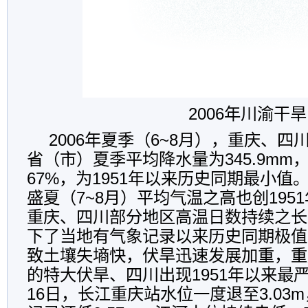
2006年川渝干旱
2006年夏季（6~8月），重庆、
省（市）夏季平均降水量为345.9mm
67%，为1951年以来历史同期最小
盛夏（7~8月）平均气温之高也创195
重庆、四川部分地区高温日数持续之长
下了当地有气象记录以来历史同期极值
致土壤失墒快，伏旱迅速发展加重，重
的特大伏旱、四川出现1951年以来最
16日，长江重庆站水位一度退至3.03