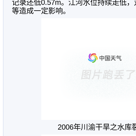
记录还低0.57m。江河水位持续走低
等造成一定影响。
2006年川渝干旱之水库