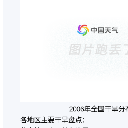
2006年全国干旱分
各地区主要干旱盘点：