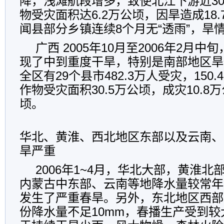
降，浅滩航段增多，致使北江下游近3
物受灾面积达6.2万公顷，因旱造成18
闻县部分乡镇连续8个月无“透雨”，旱
广西 2005年10月至2006年2月
现了中到重度干旱，特别是南部地区旱
全区有29个县市482.3万人受灾，150
作物受灾面积30.5万公顷，成灾10.8
顷。
华北、黄淮、西北地区东部以及云南、
旱严重
2006年1~4月，华北大部，黄淮
内蒙古中东部、云南等地降水量较常年
发生了严重春旱。另外，东北地区西部
份降水量不足10mm，春播生产受到