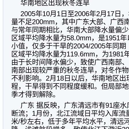
华南地区出现秋冬连旱
2005年10月1日至2006年2月1
量不足200mm，其中广东大部、广西南部
与常年同期相比，华南大部降水量偏少
区域平均降水量为58.0mm，是195
小值，仅多于干旱的2004/2005年同期
区域平均降水量为119.6mm，为198
由于长时间降水偏少，致使广西南部、
南部出现较严重的秋冬连旱，对冬作物
不利影响。2月18日以后，华南地区出
程，干旱得到不同程度缓和。但局部地
季才得到解除。
广东 据反映，广东清远市有91座
断流；1月份，北江流域日平均入库流量
米/秒左右，低于多年平均水平，清远