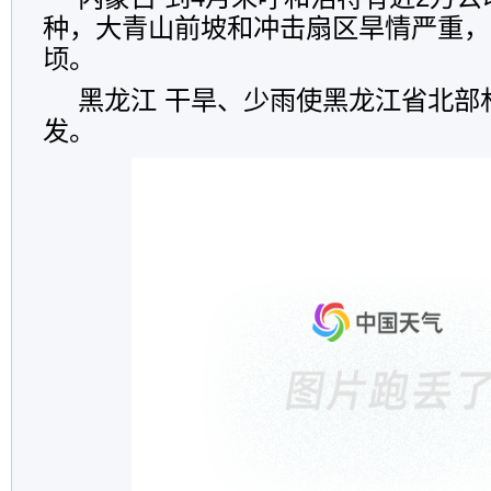
种，大青山前坡和冲击扇区旱情严重，
顷。
黑龙江 干旱、少雨使黑龙江省北部
发。