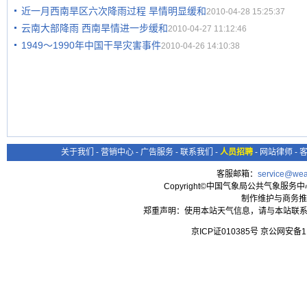
近一月西南旱区六次降雨过程 旱情明显缓和
2010-04-28 15:25:37
云南大部降雨 西南旱情进一步缓和
2010-04-27 11:12:46
1949～1990年中国干旱灾害事件
2010-04-26 14:10:38
关于我们
-
营销中心
-
广告服务
-
联系我们
-
人员招聘
-
网站律师
-
客服邮箱：
service@wea
Copyright©中国气象局公共气象服务中心 All
制作维护与商务推
郑重声明：使用本站天气信息，请与本站联系
京ICP证010385号 京公网安备1