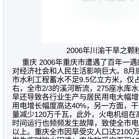
2006年川渝干旱之颗
重庆 2006年重庆市遭遇了百年一
对经济社会和人民生活影响巨大。8月
市水利工程蓄水不足9.5亿立方米，仅
右，全市2/3的溪河断流，275座水库
旱还导致各行业生产与居民用电大幅增
用电增长幅度高达40%，另一方面，
量减少120万千瓦，此外，火电机组
时间运行也频频发生故障，致使全市电
以上。重庆全市因旱受灾人口达2100万人