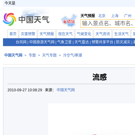
今天是
天气预报
北京
上海
广州
首页
灾害预警
天气预报
现在天气
气候变化
天气资讯
生活天气
台风网
|
中国旅游天气网
|
气象卫星
|
天气雷达
|
预警共享平台
|
防灾减灾
|
中国天气网
>
专题
>
天气专题
>
冷空气/寒潮
流感
2010-09-27 10:08:29 来源：
中国天气网