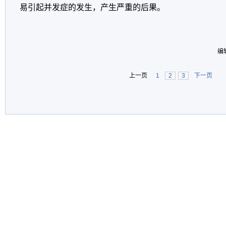
易引起并发症的发生，产生严重的后果。
编
上一页
1
2
3
下一页