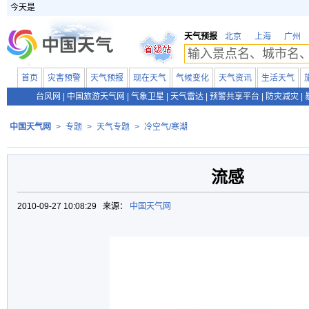
今天是
天气预报
北京
上海
广州
首页
灾害预警
天气预报
现在天气
气候变化
天气资讯
生活天气
台风网
|
中国旅游天气网
|
气象卫星
|
天气雷达
|
预警共享平台
|
防灾减灾
|
中国天气网
>
专题
>
天气专题
>
冷空气/寒潮
流感
2010-09-27 10:08:29 来源：
中国天气网