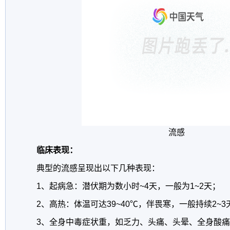
流感
临床表现：
典型的流感呈现出以下几种表现：
1、起病急：潜伏期为数小时~4天，一般为1~2天；
2、高热：体温可达39~40℃，伴畏寒，一般持续2~3
3、全身中毒症状重，如乏力、头痛、头晕、全身酸