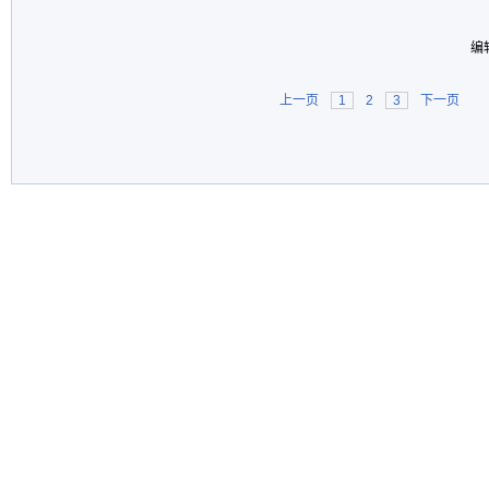
编
上一页
1
2
3
下一页