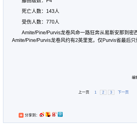
藤田级数：F4
死亡人数：143人
受伤人数：770人
Amite/Pine/Purvis龙卷风命一路狂奔从易斯安那
Amite/Pine/Purvis龙卷风约有2英里宽，仅Purvis省最
编
上一页
1
2
3
下一页
分享到：