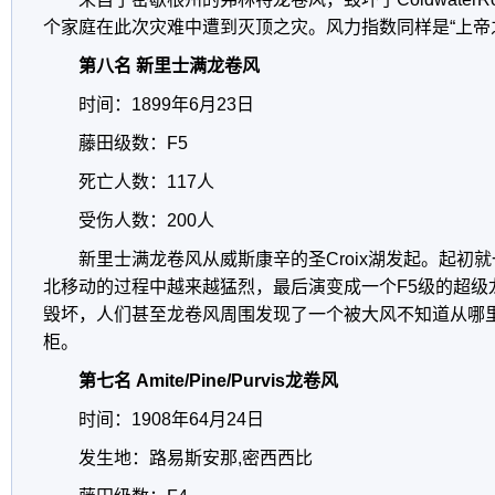
个家庭在此次灾难中遭到灭顶之灾。风力指数同样是“上帝之
第八名 新里士满龙卷风
时间：1899年6月23日
藤田级数：F5
死亡人数：117人
受伤人数：200人
新里士满龙卷风从威斯康辛的圣Croix湖发起。起初就
北移动的过程中越来越猛烈，最后演变成一个F5级的超级
毁坏，人们甚至龙卷风周围发现了一个被大风不知道从哪里
柜。
第七名 Amite/Pine/Purvis龙卷风
时间：1908年64月24日
发生地：路易斯安那,密西西比