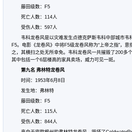
藤田级数：F5
死亡人数：114人
受伤人数：597人
韦科龙卷风是以灾难发生点德克萨斯韦科中部城市韦
F5。电影《龙卷风》中将F5级龙卷风称为“上帝之指”，
之，其横扫之处无所幸免。韦科龙卷风一共摧毁了200多个
其中包括一个6层楼高的家具卖场，威力可见一斑。
第九名 弗林特龙卷风
时间：1953年6月8日
发生地：弗林特
藤田级数：F5
死亡人数：115人
受伤人数：844人
来自于密歇根州的弗林特龙卷风，毁坏了ColdwaterR