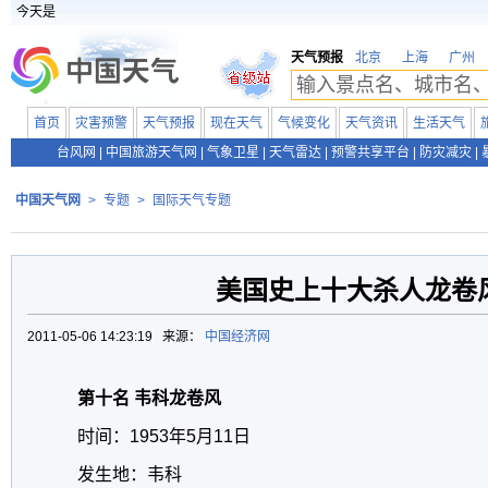
今天是
天气预报
北京
上海
广州
首页
灾害预警
天气预报
现在天气
气候变化
天气资讯
生活天气
台风网
|
中国旅游天气网
|
气象卫星
|
天气雷达
|
预警共享平台
|
防灾减灾
|
中国天气网
>
专题
>
国际天气专题
美国史上十大杀人龙卷
2011-05-06 14:23:19 来源：
中国经济网
第十名 韦科龙卷风
时间：1953年5月11日
发生地：韦科