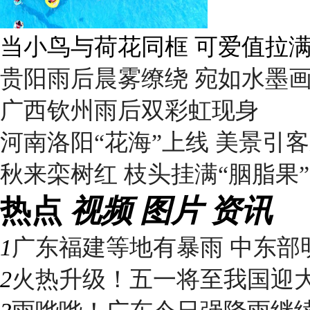
夏天的快乐 藏在这些消暑美
贵阳雨后晨雾缭绕 宛如水墨
广西钦州雨后双彩虹现身
河南洛阳“花海”上线 美景引
秋来栾树红 枝头挂满“胭脂果”
热点
视频
图片
资讯
1
广东福建等地有暴雨 中东部明
2
火热升级！五一将至我国迎大升