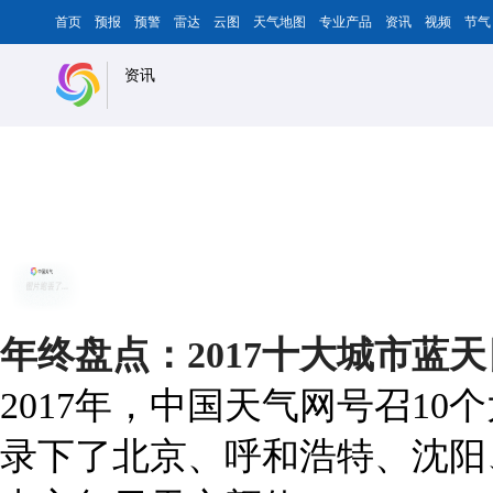
首页
预报
预警
雷达
云图
天气地图
专业产品
资讯
视频
节气
资讯
年终盘点：2017十大城市蓝
2017年，中国天气网号召1
录下了北京、呼和浩特、沈阳