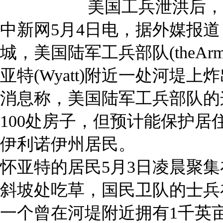
美国工兵泄洪后，
中新网5月4日电，据外媒报
城，美国陆军工兵部队(theArmyC
亚特(Wyatt)附近一处河堤上炸
消息称，美国陆军工兵部队的
100处房子，但预计能保护居
伊利诺伊州居民。
怀亚特的居民5月3日凌晨聚
斜坡处吃草，国民卫队的士兵
一个曾在河堤附近拥有1千英