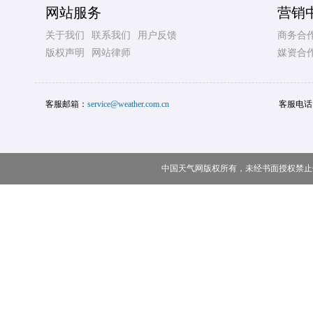
网站服务
营销
关于我们
联系我们
用户反馈
商务合
版权声明
网站律师
媒资合
客服邮箱：
service@weather.com.cn
客服电话
中国天气网版权所有，未经书面授权禁止使用 