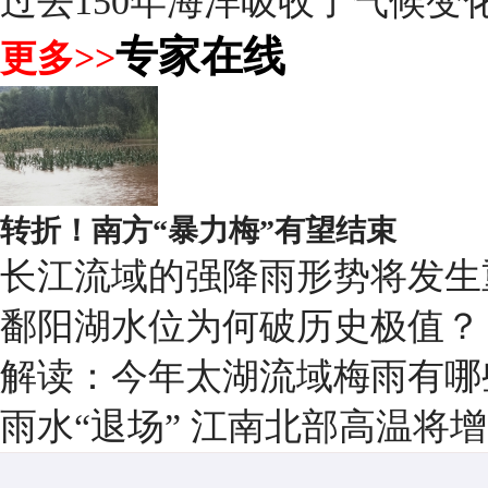
过去150年海洋吸收了气候变化
专家在线
更多>>
转折！南方“暴力梅”有望结束
长江流域的强降雨形势将发生
鄱阳湖水位为何破历史极值？
解读：今年太湖流域梅雨有哪
雨水“退场” 江南北部高温将