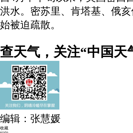
洪水。密苏里、肯塔基、俄亥
始被迫疏散。
查天气，关注“中国天
编辑：张慧媛
收藏