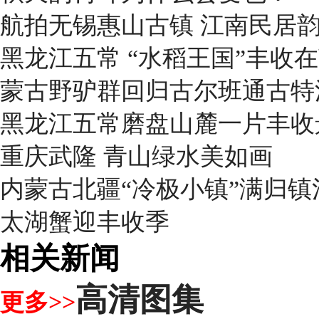
航拍无锡惠山古镇 江南民居
黑龙江五常 “水稻王国”丰收
蒙古野驴群回归古尔班通古特
黑龙江五常磨盘山麓一片丰收
重庆武隆 青山绿水美如画
内蒙古北疆“冷极小镇”满归
太湖蟹迎丰收季
相关新闻
高清图集
更多>>