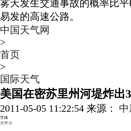
雾天发生交通事故的概率比平
易发的高速公路。
中国天气网
>
首页
>
国际天气
美国在密苏里州河堤炸出
2011-05-05 11:22:54 来源：
中
字体
大
中
小