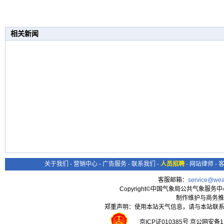
相关新闻
关于我们
-
营销中心
-
广告服务
-
联系我们
-
人员招聘
-
网站律师
-
客服邮箱：
service@wea
Copyright©中国气象局公共气象服务中心 All
制作维护与商务推
郑重声明：使用本站天气信息，请与本站联系
京ICP证010385号 京公网安备1