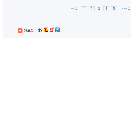
上一页
1
2
3
4
5
下一页
分享到：