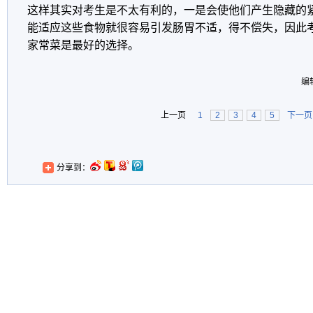
这样其实对考生是不太有利的，一是会使他们产生隐藏的
能适应这些食物就很容易引发肠胃不适，得不偿失，因此
家常菜是最好的选择。
编
上一页
1
2
3
4
5
下一页
分享到：