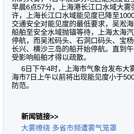
早晨6点57分，上海港长江口水域大雾
许，上海长江口水域能见度已降至100
交通安全对能见度的最低要求，吴淞海
船舶至安全水域抛锚等待，上海太海汽
停航，而吴淞码头、石洞口码头、宝杨
长兴、横沙三岛的船开始停航。直到午
受影响船舶才得以疏散。
6日下午4时，上海市气象台发布大
海市7日上午以前将出现能见度小于50
防范。
新闻链接>>
大雾缭绕 多省市频遭雾气笼罩