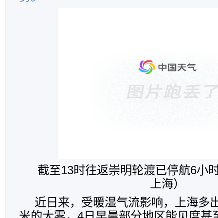
截至13时往返崇明轮渡已停航6小
上海）
近日来，受暖湿气流影响，上海多出
米的大雾，4日早晨部分地区能见度甚至