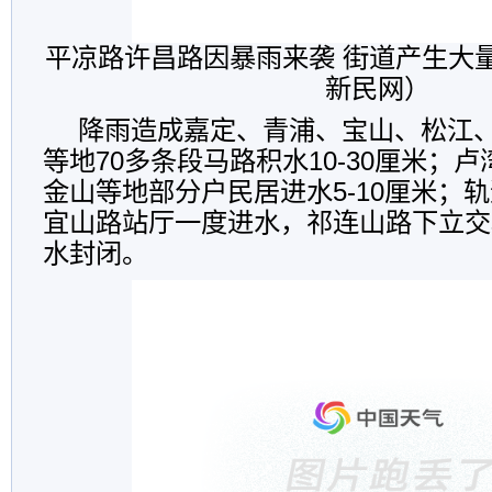
平凉路许昌路因暴雨来袭 街道产生大
新民网）
降雨造成嘉定、青浦、宝山、松江
等地70多条段马路积水10-30厘米；
金山等地部分户民居进水5-10厘米；轨
宜山路站厅一度进水，祁连山路下立交
水封闭。