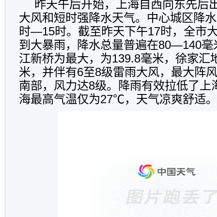
昨天午后开始，上海自西向东先后
大风和短时强降水天气。中心城区降水
时—15时。截至昨天下午17时，全市
到大暴雨，降水总量普遍在80—140
江新桥为最大，为139.8毫米，徐家汇地
米，并伴有6至8级雷雨大风，最大阵
南部，风力达8级。降雨有效拉低了上
海最高气温仅为27℃，天气凉爽舒适