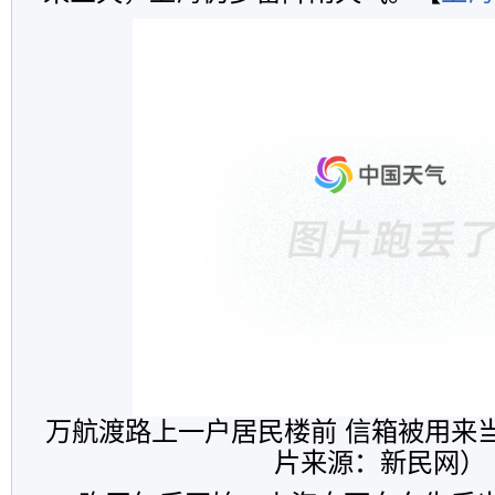
万航渡路上一户居民楼前 信箱被用来
片来源：新民网）