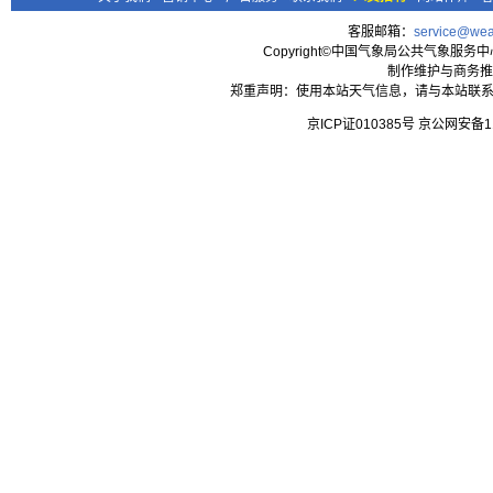
客服邮箱：
service@wea
Copyright©中国气象局公共气象服务中心 All
制作维护与商务推
郑重声明：使用本站天气信息，请与本站联系
京ICP证010385号 京公网安备1