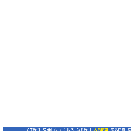
关于我们
-
营销中心
-
广告服务
-
联系我们
-
人员招聘
-
网站律师
-