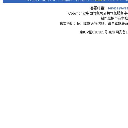
客服邮箱：
service@wea
Copyright©中国气象局公共气象服务中心 All
制作维护与商务推
郑重声明：使用本站天气信息，请与本站联系
京ICP证010385号 京公网安备1