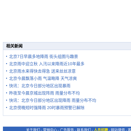
相关新闻
北京7日早晨多地降雨 街头组图与趣景
北京雨中迎立秋 入汛以来降雨近10年最多
北京雨水来得快去得急 送来丝丝凉意
北京今晨飘落小雨 气温略降 天气凉爽
快讯：北京今日部分地区出现暴雨
昨夜至今晨京城出现阵雨 雨量分布不均
快讯：北京今日部分地区出现降雨 雨量分布不均
北京傍晚短时强降雨 20时暴雨预警已解除
关于我们
-
营销中心
-
广告服务
-
联系我们
-
人员招聘
-
网站律师
-