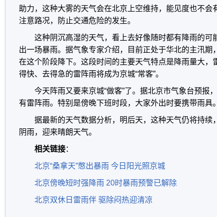
助力，这种大雾的天气会在北京上空维持，能见度也不会
注意路况，防止交通危险的发生。
这种阴沉高湿的天气，看上去好像随时都有降雨的可
出一场暴雨。据气象专家介绍，目前正处于华北的主汛期，
在这个阶段降下。这段时间的主要天气特点是降雨量大，
得快、去得急的雷阵雨将成为京城“常客”。
今天阵雨又要来京城“做客”了。据北京市气象台预报
有雷阵雨。特别是傍晚下班时段，大家外出时要携带雨具
据最新的天气数据分析，明后天，这种天气仍将持续
阴雨，迎来晴朗天气。
相关链接
：
北京“桑拿天”憋出暴雨 今日阳光照京城
北京傍晚短时强降雨 20时暴雨预警已解除
北京双休日雷雨伴 驱除闷热迎清凉