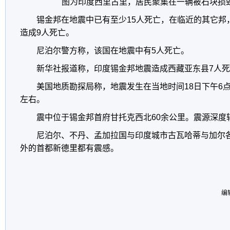
图为印度西里古里，居民聚集在一辆被石块损
锡金邦在地震中已有至少15人死亡，在临近的其它邦
造成9人死亡。
尼泊尔警方称，该国在地震中有5人死亡。
新华社报道称，印度锡金邦地震造成西藏亚东县7人死
美国地质勘探局称，地震发生在当地时间18日下午6点1
左右。
震中位于锡金邦首府甘托克西北60余公里。震源深度较
尼泊尔、不丹、孟加拉国与印度城市古瓦哈蒂与加尔各
外的首都新德里都有震感。
编