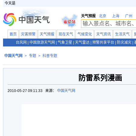
今天是
天气预报
北京
上海
广州
首页
灾害预警
天气预报
现在天气
气候变化
天气资讯
生活天气
台风网
|
中国旅游天气网
|
气象卫星
|
天气雷达
|
预警共享平台
|
防灾减灾
|
中国天气网
>
专题
>
科普专题
防雷系列漫画
2010-05-27 09:11:33 来源：
中国天气网