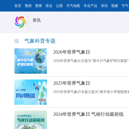
首页
预报
预警
雷达
云图
天气地图
专业产品
资讯
视频
节气
资讯
气象科普专题
2026年世界气象日
2026年世界气象台主题为“测今日气象护明日家园
2025年世界气象日
2025年世界气象日专题主题为“携手缩小早期预警
2024年世界气象日 气候行动最前线