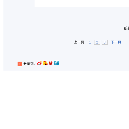
编
上一页
1
2
3
下一页
分享到：