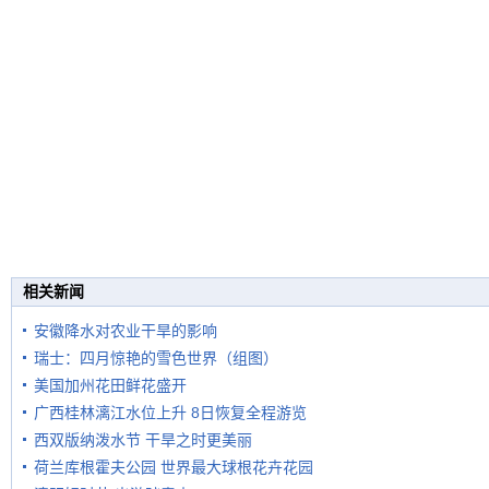
相关新闻
安徽降水对农业干旱的影响
瑞士：四月惊艳的雪色世界（组图）
美国加州花田鲜花盛开
广西桂林漓江水位上升 8日恢复全程游览
西双版纳泼水节 干旱之时更美丽
荷兰库根霍夫公园 世界最大球根花卉花园