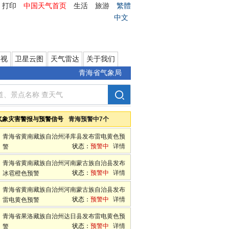
打印
中国天气首页
生活
旅游
繁體
中文
影视
卫星云图
天气雷达
关于我们
青海省气象局
气象灾害警报与预警信号
青海预警中7个
青海省黄南藏族自治州泽库县发布雷电黄色预
状态：
预警中
详情
警
青海省黄南藏族自治州河南蒙古族自治县发布
状态：
预警中
详情
冰雹橙色预警
青海省黄南藏族自治州河南蒙古族自治县发布
状态：
预警中
详情
雷电黄色预警
青海省果洛藏族自治州达日县发布雷电黄色预
状态：
预警中
详情
警