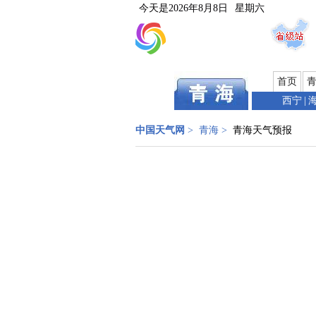
今天是
2026年8月8日
星期六
首页
西宁
|
中国天气网
>
青海
>
青海天气预报