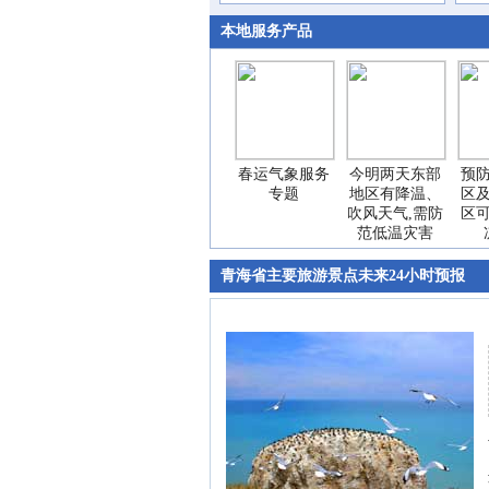
本地服务产品
春运气象服务
今明两天东部
预
专题
地区有降温、
区
吹风天气,需防
区
范低温灾害
青海省主要旅游景点未来24小时预报