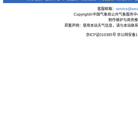
客服邮箱：
service@wea
Copyright©中国气象局公共气象服务中心 All
制作维护与商务推
郑重声明：使用本站天气信息，请与本站联系
京ICP证010385号 京公网安备1