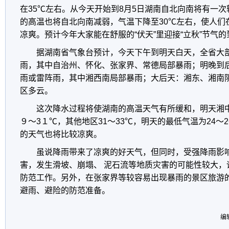
在35℃左右。从今天开始到8月5日湖南自北向南将有一
的高温也将自北向南减弱，气温下降至30℃左右，使人们
凉爽。预计今年大家能在舒服的“伏天”里迎接“立秋”节气的
据湖南省气象台预计，今天下午到明天白天，全省大
雨，其中自治州、怀化、张家界、常德局部暴雨；明晚到
雨或雷阵雨，其中湘西南局部暴雨；大后天：湘东、湘南
区多云。
这次降水过程将使湖南的高温天气有所缓和，明天湘
９～3１℃，其他地区31～33℃，明天的最低气温为24～
的天气也将比较凉爽。
虽说降雨带来了凉爽的好天气，但同时，受强降雨影
害，发生滑坡、崩塌、 泥石流等地质灾害的可能性较大，
防范工作。另外，在张家界等较容易出现暴雨的景区旅游
避雨、避险的防范准备。
编