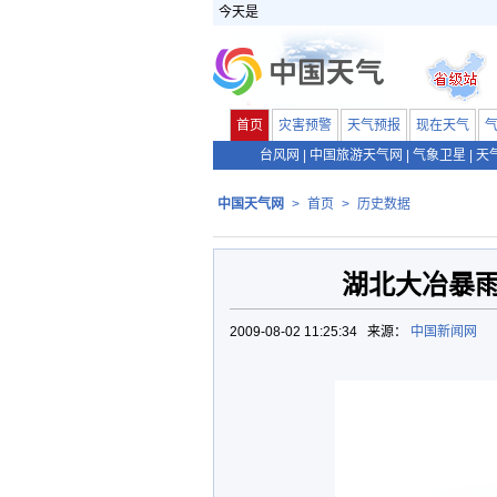
今天是
首页
灾害预警
天气预报
现在天气
台风网
|
中国旅游天气网
|
气象卫星
|
天
中国天气网
>
首页
>
历史数据
湖北大冶暴
2009-08-02 11:25:34 来源：
中国新闻网