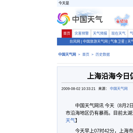
今天是
首页
灾害预警
天气预报
现在天气
台风网
|
中国旅游天气网
|
气象卫星
|
天
中国天气网
>
首页
>
历史数据
上海沿海今日
2009-08-02 10:33:21 来源：
中国天气网
中国天气网讯 今天（8月
市沿海地区仍有暴雨。目前太湖
天气
】
今天早上07时42分，上