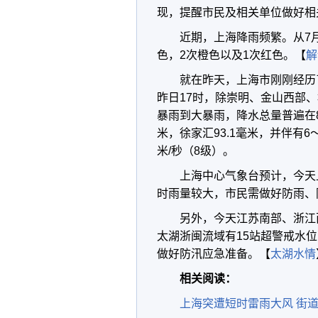
现，提醒市民及相关单位做好相
近期，上海降雨频繁。从7
色，2次橙色以及1次红色。【
解
就在昨天，上海市刚刚经历
昨日17时，除崇明、金山西部
暴雨到大暴雨，降水总量普遍在80
米，徐家汇93.1毫米，并伴有6
米/秒（8级）。
上海中心气象台预计，今天
时雨量较大，市民需做好防雨、
另外，今天江苏南部、浙江
太湖浙闽流域有15站超警戒水
做好防汛应急准备。【
太湖水情
相关阅读：
上海突遭短时雷雨大风 街