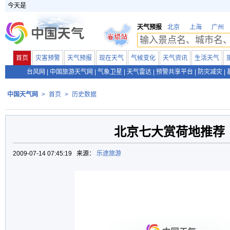
今天是
天气预报
北京
上海
广州
首页
灾害预警
天气预报
现在天气
气候变化
天气资讯
生活天气
台风网
|
中国旅游天气网
|
气象卫星
|
天气雷达
|
预警共享平台
|
防灾减灾
|
中国天气网
>
首页
>
历史数据
北京七大赏荷地推荐
2009-07-14 07:45:19 来源：
乐途旅游