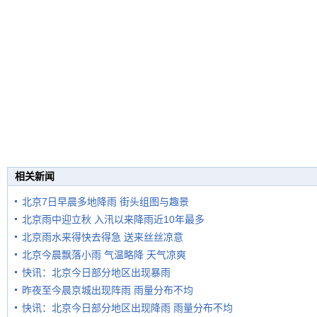
相关新闻
北京7日早晨多地降雨 街头组图与趣景
北京雨中迎立秋 入汛以来降雨近10年最多
北京雨水来得快去得急 送来丝丝凉意
北京今晨飘落小雨 气温略降 天气凉爽
快讯：北京今日部分地区出现暴雨
昨夜至今晨京城出现阵雨 雨量分布不均
快讯：北京今日部分地区出现降雨 雨量分布不均