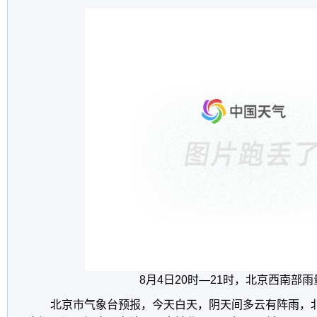
8月4日20时—21时，北京西南部
北京市气象台预报，今天白天，阴天间多云有阵雨，北