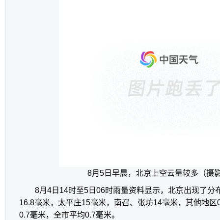
8月5日早晨，北京上空云量较多（摄影
8月4日14时至5日06时雨量资料显示，北京出现了
16.8毫米，太平庄15毫米，南召、张坊14毫米，其他地区
0.7毫米，全市平均0.7毫米。