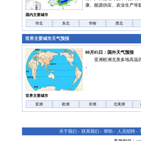
康、能源供应、农业生产等
国内主要城市
华北
东北
华南
西北
世界主要城市天气预报
08月05日：国外天气预报
亚洲欧洲北美多地高温
。
世界主要城市
亚洲
欧洲
非洲
北美洲
关于我们
-
联系我们
-
帮助
-
人员招聘
-