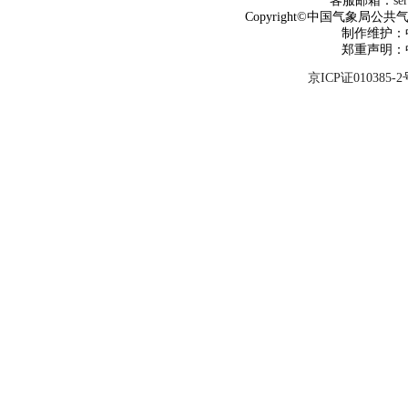
客服邮箱：
se
Copyright©中国气象局公共气象服
制作维护：
郑重声明：
京ICP证010385-2