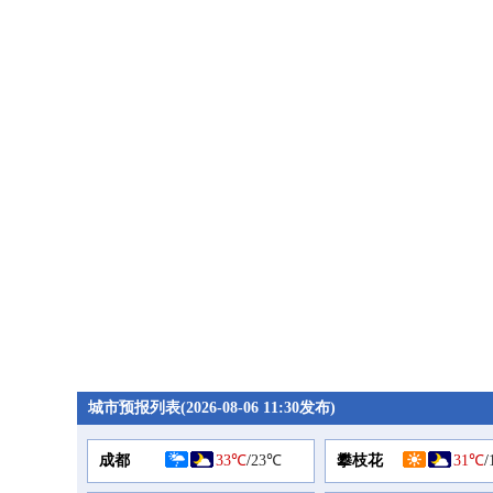
城市预报列表(2026-08-06 11:30发布)
成都
33℃
/
23℃
攀枝花
31℃
/