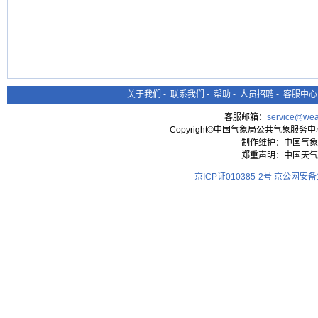
关于我们
-
联系我们
-
帮助
-
人员招聘
-
客服中心
客服邮箱：
service@wea
Copyright©中国气象局公共气象服务中心 All
制作维护：中国气象
郑重声明：中国天气
京ICP证010385-2号
京公网安备11