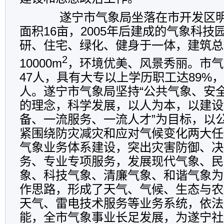
遂宁市气象局坐落在市开发区明月
面积16亩，2005年后建成的气象科
研、住宅、绿化、健身于一体，建筑总
2
10000m
，环境优美、风景秀丽。市气
47人，具有大专以上学历职工达89%
人。遂宁市气象局坚持“公共气象、安
的理念，科学发展，以人为本，以建设
备、一流服务、一流人才”为目标，以
紧围绕防灾减灾和应对气候变化两大任
气象业务体系建设，突出灾害防御、决
务、专业专项服务，发展现代气象、民
象、科技气象、清廉气象、和谐气象为
作思路，形成了天气、气候、生态与农
天气、雷电技术服务等业务系统，依法
能，全市气象事业长足发展，为遂宁社