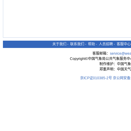
关于我们
-
联系我们
-
帮助
-
人员招聘
-
客服中心
客服邮箱：
service@wea
Copyright©中国气象局公共气象服务中心 All
制作维护：中国气象
郑重声明：中国天气
京ICP证010385-2号
京公网安备11