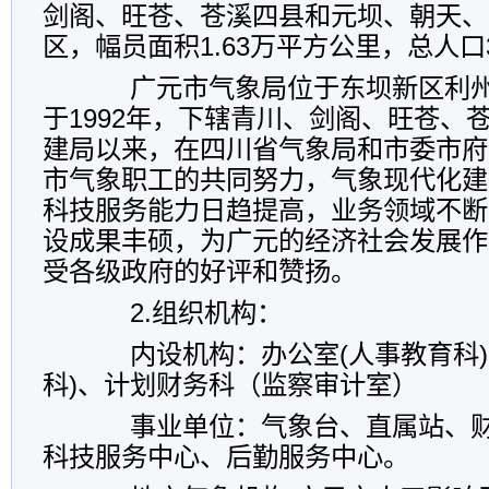
剑阁、旺苍、苍溪四县和元坝、朝天、
区，幅员面积1.63万平方公里，总人口
广元市气象局位于东坝新区利州东
于1992年，下辖青川、剑阁、旺苍、
建局以来，在四川省气象局和市委市府
市气象职工的共同努力，气象现代化建
科技服务能力日趋提高，业务领域不断
设成果丰硕，为广元的经济社会发展作
受各级政府的好评和赞扬。
2.
组织机构：
内设机构：办公室(人事教育科)
科)、计划财务科（监察审计室）
事业单位：气象台、直属站、财
科技服务中心、后勤服务中心。