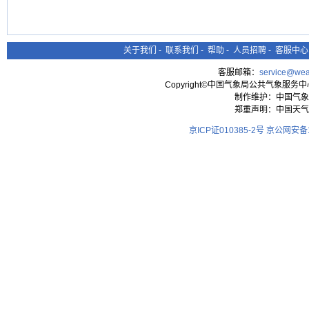
关于我们
-
联系我们
-
帮助
-
人员招聘
-
客服中心
客服邮箱：
service@wea
Copyright©中国气象局公共气象服务中心 All
制作维护：中国气象
郑重声明：中国天气
京ICP证010385-2号
京公网安备11