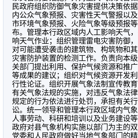
民政府组织防御气象灾害提供决策依据
内公众气象预报、灾害性天气警报以及
市环境气象预报、火险气象等级预报等
布。管理本行政区域内人工影响天气，
响天气作业；组织管理雷电灾害防御，
对可能遭受袭击的建筑物、构筑物和其
灾害防护装置的检测工作。负责向本级
关部门提出利用、保护气候资源和推广
等成果的建议；组织对气候资源开发利
行性论证。组织开展气象法制宣传教育
有关气象法规的实施，对违反气象法律
规定的行为依法进行处罚，承担有关行
讼。统一领导和管理本行政区域内气象
人事劳动、科研和培训以及业务建设等
政府对县气象机构实施以部门为主的双
党委和人民政府做好当地气象部门的精