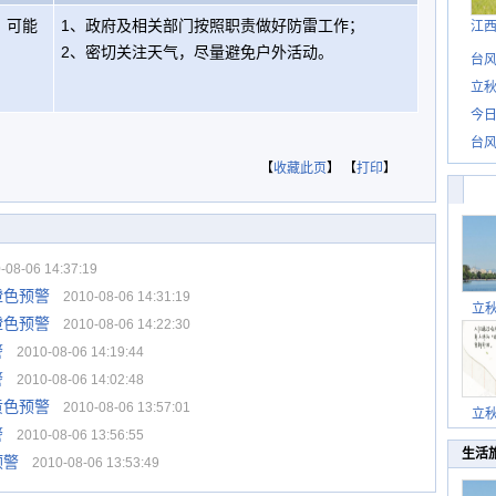
，可能
1、政府及相关部门按照职责做好防雷工作；
江
2、密切关注天气，尽量避免户外活动。
台风
立秋
今日
台风
【
收藏此页
】 【
打印
】
08-06 14:37:19
橙色预警
2010-08-06 14:31:19
立
橙色预警
2010-08-06 14:22:30
警
2010-08-06 14:19:44
警
2010-08-06 14:02:48
黄色预警
2010-08-06 13:57:01
立
警
2010-08-06 13:56:55
生活
预警
2010-08-06 13:53:49