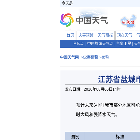
今天是
首页
灾害预警
天气预报
现在天气
台风网
|
中国旅游天气网
|
气象卫星
|
天
中国天气网
>
灾害预警
>预警
江苏省盐城
发布日期：2010年08月06日14时
预计未来6小时我市部分地区可
时大风和强降水天气。
图例
标准