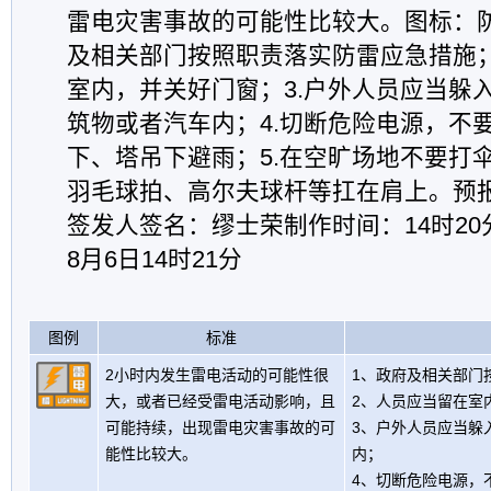
雷电灾害事故的可能性比较大。图标：防
及相关部门按照职责落实防雷应急措施；
室内，并关好门窗；3.户外人员应当躲
筑物或者汽车内；4.切断危险电源，不
下、塔吊下避雨；5.在空旷场地不要打
羽毛球拍、高尔夫球杆等扛在肩上。预
签发人签名：缪士荣制作时间：14时20
8月6日14时21分
图例
标准
2小时内发生雷电活动的可能性很
1、政府及相关部门
大，或者已经受雷电活动影响，且
2、人员应当留在室
可能持续，出现雷电灾害事故的可
3、户外人员应当躲
能性比较大。
内；
4、切断危险电源，