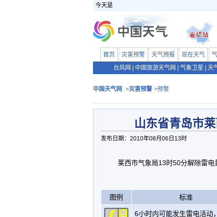
今天是
首页
灾害预警
天气预报
现在天气
台风网
|
中国旅游天气网
|
气象卫星
|
天
中国天气网
>
灾害预警
>预警
山东省青岛市莱
发布日期：2010年08月06日13时
莱西市气象局13时50分解除雷
图例
标准
6小时内可能发生雷电活动