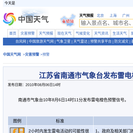
今天是
天气预报
北京
上海
广州
首页
灾害预警
天气预报
现在天气
气候变化
天气资讯
生活天气
台风网
|
中国旅游天气网
|
气象卫星
|
天气雷达
|
预警共享平台
|
防灾减灾
|
中国天气网
>
灾害预警
>预警
江苏省南通市气象台发布雷电
发布日期：2010年08月06日14时
南通市气象台10年8月6日14时11分发布雷电橙色预警信号。
图例
标准
2小时内发生雷电活动的可能性很
1、政府及相关部门