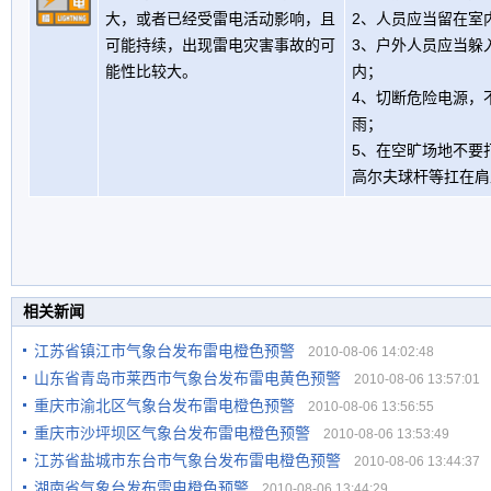
大，或者已经受雷电活动影响，且
2、人员应当留在室
可能持续，出现雷电灾害事故的可
3、户外人员应当躲
能性比较大。
内；
4、切断危险电源，
雨；
5、在空旷场地不要
高尔夫球杆等扛在肩
相关新闻
江苏省镇江市气象台发布雷电橙色预警
2010-08-06 14:02:48
山东省青岛市莱西市气象台发布雷电黄色预警
2010-08-06 13:57:01
重庆市渝北区气象台发布雷电橙色预警
2010-08-06 13:56:55
重庆市沙坪坝区气象台发布雷电橙色预警
2010-08-06 13:53:49
江苏省盐城市东台市气象台发布雷电橙色预警
2010-08-06 13:44:37
湖南省气象台发布雷电橙色预警
2010-08-06 13:44:29