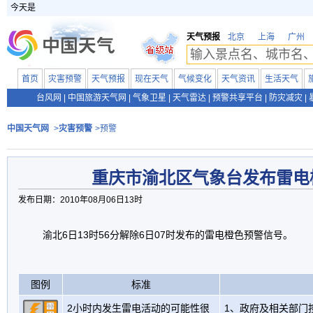
今天是
天气预报
北京
上海
广州
首页
灾害预警
天气预报
现在天气
气候变化
天气资讯
生活天气
台风网
|
中国旅游天气网
|
气象卫星
|
天气雷达
|
预警共享平台
|
防灾减灾
|
中国天气网
>
灾害预警
>预警
重庆市渝北区气象台发布雷电
发布日期：2010年08月06日13时
渝北6日13时56分解除6日07时发布的雷电橙色预警信号。
图例
标准
2小时内发生雷电活动的可能性很
1、政府及相关部门