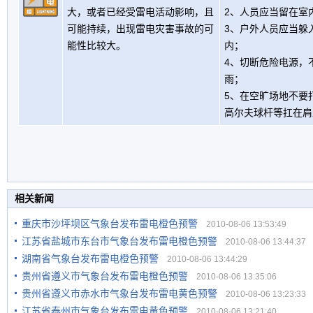
大，或者已经受雷电活动影响，且
2、人员应当留在室
可能持续，出现雷电灾害事故的可
3、户外人员应当躲
能性比较大。
内；
4、切断危险电源，
雨；
5、在空旷场地不要
高尔夫球杆等扛在肩
相关新闻
重庆市沙坪坝区气象台发布雷电橙色预警
2010-08-06 13:53:49
江苏省盐城市东台市气象台发布雷电橙色预警
2010-08-06 13:44:37
湖南省气象台发布雷电橙色预警
2010-08-06 13:44:29
贵州省遵义市气象台发布雷电橙色预警
2010-08-06 13:35:06
贵州省遵义市赤水市气象台发布雷电黄色预警
2010-08-06 13:23:33
江苏省泰州市气象台发布雷电黄色预警
2010-08-06 13:21:40