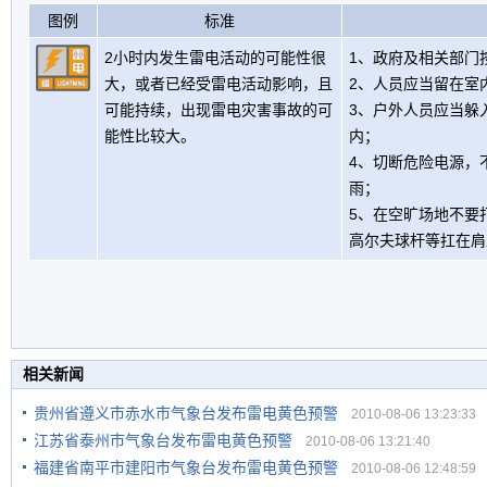
图例
标准
2小时内发生雷电活动的可能性很
1、政府及相关部门
大，或者已经受雷电活动影响，且
2、人员应当留在室
可能持续，出现雷电灾害事故的可
3、户外人员应当躲
能性比较大。
内；
4、切断危险电源，
雨；
5、在空旷场地不要
高尔夫球杆等扛在肩
相关新闻
贵州省遵义市赤水市气象台发布雷电黄色预警
2010-08-06 13:23:33
江苏省泰州市气象台发布雷电黄色预警
2010-08-06 13:21:40
福建省南平市建阳市气象台发布雷电黄色预警
2010-08-06 12:48:59