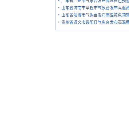
广东省广州市气象台发布高温橙色预
山东省济南市章丘市气象台发布高温
山东省淄博市气象台发布高温黄色预
贵州省遵义市绥阳县气象台发布高温