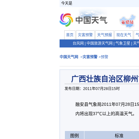
今天是
首页
灾害预警
天气预报
现在天气
台风网
|
中国旅游天气网
|
气象卫星
|
天
中国天气网
>
灾害预警
>预警
广西壮族自治区柳州
发布日期：2011年07月28日15时
融安县气象局2011年07月28
内将出现37℃以上的高温天气。
图例
标准