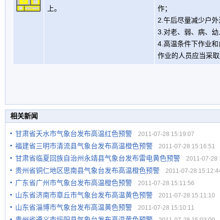
上。
作；
2.午后尽量减少户
3.对老、弱、病、
4.高温条件下作业
作业的人员应当采取
相关新闻
甘肃省天水市气象台发布高温红色预警
2011-07-28 15:19:07
福建省三明市清流县气象台发布高温橙色预警
2011-07-28 15:16:51
甘肃省临夏回族自治州永靖县气象台发布雷电黄色预警
2011-07-28 1
贵州省铜仁地区思南县气象台发布高温橙色预警
2011-07-28 15:12:4
广东省广州市气象台发布高温橙色预警
2011-07-28 15:11:56
山东省济南市章丘市气象台发布高温黄色预警
2011-07-28 15:11:10
山东省淄博市气象台发布高温黄色预警
2011-07-28 15:10:11
贵州省遵义市绥阳县气象台发布高温黄色预警