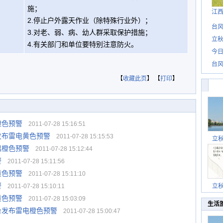
施；
江
2.停止户外露天作业（除特殊行业外）；
台风
3.对老、弱、病、幼人群采取保护措施；
立秋
4.有关部门和单位要特别注意防火。
今日
台风
【
收藏此页
】 【
打印
】
橙色预警
2011-07-28 15:16:51
发布雷电黄色预警
2011-07-28 15:15:53
立
温橙色预警
2011-07-28 15:12:44
警
2011-07-28 15:11:56
黄色预警
2011-07-28 15:11:10
警
2011-07-28 15:10:11
立
黄色预警
2011-07-28 15:03:09
生活
台发布雷电橙色预警
2011-07-28 15:00:47