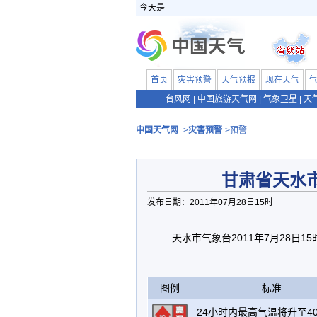
今天是
首页
灾害预警
天气预报
现在天气
台风网
|
中国旅游天气网
|
气象卫星
|
天
中国天气网
>
灾害预警
>预警
甘肃省天水
发布日期：2011年07月28日15时
天水市气象台2011年7月28日1
图例
标准
24小时内最高气温将升至4