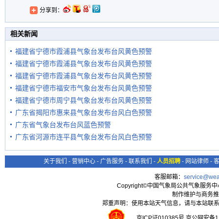
分享到：
相关新闻
福建省宁德市霞浦县气象台发布台风黄色预警
福建省宁德市霞浦县气象台发布台风黄色预警
福建省宁德市霞浦县气象台发布台风黄色预警
福建省宁德市福安市气象台发布台风黄色预警
福建省宁德市周宁县气象台发布台风黄色预警
广东省揭阳市惠来县气象台发布台风白色预警
广东省气象台发布台风蓝色预警
广东省河源市连平县气象台发布台风白色预警
关于我们
-
营销中心
-
广告服务
-
联系我们
-
人员招聘
-
网站律师
-
客服邮箱：
service@wea
Copyright©中国气象局公共气象服务中心 All
制作维护与商务推
郑重声明：使用本站天气信息，请与本站联系
京ICP证010385号 京公网安备1