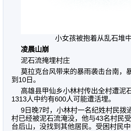
小女孩被抱着从乱石堆
凌晨山崩
泥石流掩埋村庄
莫拉克台风带来的暴雨袭击台南，暴
到10日。
高雄县甲仙乡小林村传出全村遭泥
1313人中约有600人可能遭活埋。
9日晚7时，小林村一名纪姓村民拨
村已经被泥石流淹没，他与43名村民
台后山，没找到其他居民。受困村民中