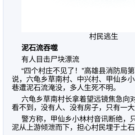
村民逃生
泥石流吞噬
有人目击尸块漂流
“四个村庄不见了！”高雄县消防局
说，六龟乡草南村、中兴村、甲仙乡小
巷遭泥石流淹没，多人生死不明。
六龟乡草南村长拿着望远镜焦急向对
看不到，没有人、没有房子，只有一大
警方称，甲仙乡小林村音讯断绝，
泥从上游倾泄而下，担心村民埋于土石