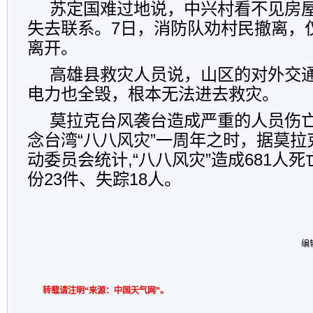
苏定国难过地说，中兴村看不见房
失去联系。7日，消防队劝村民撤离，
离开。
高雄县救灾人员说，山区的对外交
电力也全毁，根本无法进去救灾。
莫拉克台风袭台造成严重的人员伤
念台湾“八八风灾”一周年之时，据莫
动委员会统计,“八八风灾”造成681人
份23件、失踪18人。
编
转载请注明“来源：中国天气网”。