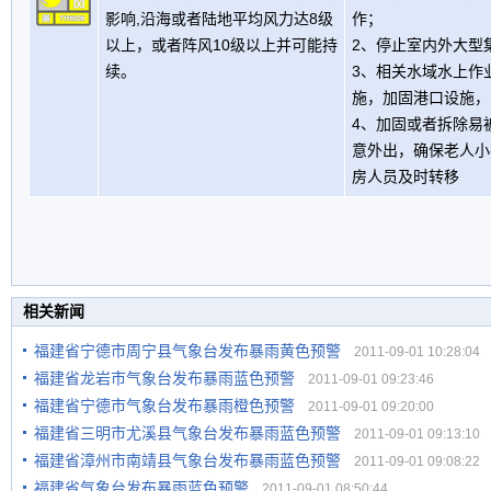
影响,沿海或者陆地平均风力达8级
作；
以上，或者阵风10级以上并可能持
2、停止室内外大型
续。
3、相关水域水上作
施，加固港口设施，
4、加固或者拆除易
意外出，确保老人小
房人员及时转移
相关新闻
福建省宁德市周宁县气象台发布暴雨黄色预警
2011-09-01 10:28:04
福建省龙岩市气象台发布暴雨蓝色预警
2011-09-01 09:23:46
福建省宁德市气象台发布暴雨橙色预警
2011-09-01 09:20:00
福建省三明市尤溪县气象台发布暴雨蓝色预警
2011-09-01 09:13:10
福建省漳州市南靖县气象台发布暴雨蓝色预警
2011-09-01 09:08:22
福建省气象台发布暴雨蓝色预警
2011-09-01 08:50:44