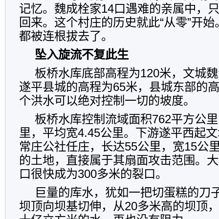
记忆。魏成栓家14口遇难的亲属中，
回来。这个村庄的历史就此“从零”开
都被连根拔去了。
坠入旋流不复此生
板桥水库底部高程为120米，文城魏
遂平县城的高程为65米，县城东部的高
个洪水可以绝对控制一切的坡度。
板桥水库控制流域面积762平方公里
里，平均宽4.45公里。下游遂平西起
常庄公社任庄，长达55公里，宽15公里
的土地，直接属于其扇面攻击范围。大
口很快成为300多米的裂口。
巨量的库水，犹如一把切蛋糕的刀
坝顶向坝基切伸，从20多米高的坝顶