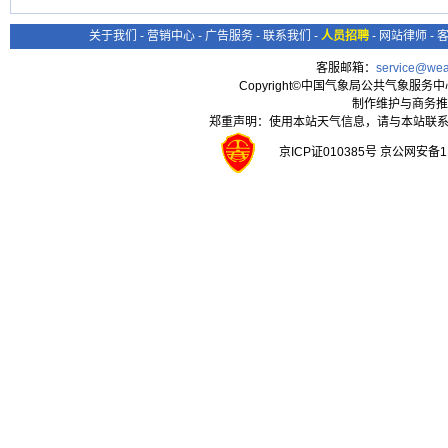
关于我们
-
营销中心
-
广告服务
-
联系我们
-
人员招聘
-
网站律师
-
客服邮箱：
service@wea
Copyright©中国气象局公共气象服务中心 All
制作维护与商务推
郑重声明：使用本站天气信息，请与本站联系
京ICP证010385号 京公网安备1