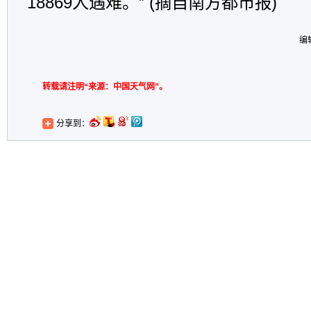
18869人遇难。” (摘自南方都市报)
编
转载请注明“来源：中国天气网”。
分享到：