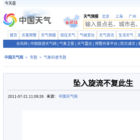
今天是
天气预报
北京
上海
广州
首页
灾害预警
天气预报
现在天气
气候变化
天气资讯
生活天气
台风网
|
中国旅游天气网
|
气象卫星
|
天气雷达
|
预警共享平台
|
防灾减灾
|
中国天气网
>
专题
>
气象科普专题
坠入旋流不复此生
2011-07-21 11:09:26 来源：
中国天气网