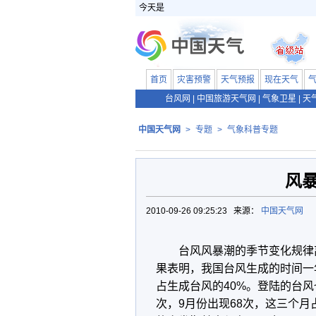
今天是
首页
灾害预警
天气预报
现在天气
台风网
|
中国旅游天气网
|
气象卫星
|
天
中国天气网
>
专题
>
气象科普专题
风
2010-09-26 09:25:23 来源：
中国天气网
台风风暴潮的季节变化规律
果表明，我国台风生成的时间一年
占生成台风的40%。登陆的台风也
次，9月份出现68次，这三个月