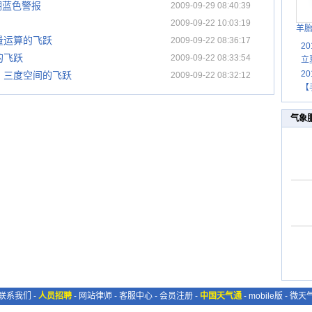
潮蓝色警报
2009-09-29 08:40:39
2009-09-22 10:03:19
羊
量运算的飞跃
2009-09-22 08:36:17
2
的飞跃
2009-09-22 08:33:54
立
2
、三度空间的飞跃
2009-09-22 08:32:12
【
气象
联系我们
-
人员招聘
-
网站律师
-
客服中心
-
会员注册
-
中国天气通
-
mobile版
-
微天