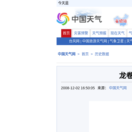
今天是
首页
灾害预警
天气预报
现在天气
台风网
|
中国旅游天气网
|
气象卫星
|
天
中国天气网
>
首页
>
历史数据
龙
2008-12-02 16:50:05 来源：
中国天气网