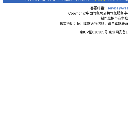
客服邮箱：
service@wea
Copyright©中国气象局公共气象服务中心 All
制作维护与商务推
郑重声明：使用本站天气信息，请与本站联系
京ICP证010385号 京公网安备1