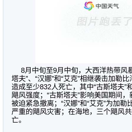
8月中旬至9月中旬，大西洋热带风暴
塔夫”、“汉娜”和“艾克”相继袭击加勒
造成至少832人死亡，其中“古斯塔夫”和
飓风强度；“古斯塔夫”影响美国期间，
被迫紧急撤离；“汉娜”和“艾克”为加勒
严重的飓风灾害；在海地，三个飓风共造
亡。