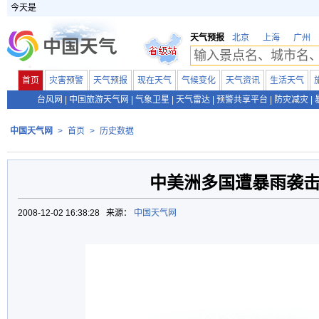
今天是
天气预报
北京
上海
广州
首页
灾害预警
天气预报
现在天气
气候变化
天气资讯
生活天气
台风网
|
中国旅游天气网
|
气象卫星
|
天气雷达
|
预警共享平台
|
防灾减灾
|
中国天气网
>
首页
>
历史数据
中美洲多国遭暴雨袭
2008-12-02 16:38:28 来源：
中国天气网