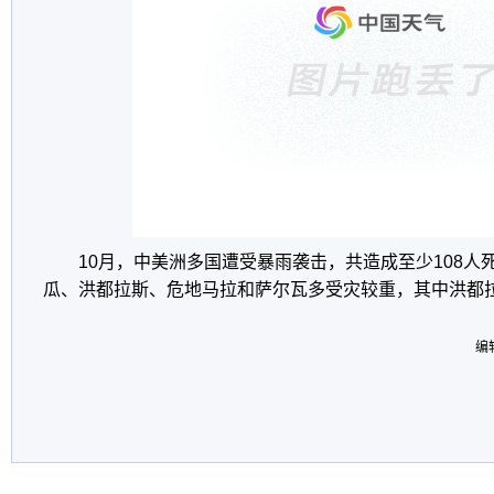
10月，中美洲多国遭受暴雨袭击，共造成至少108人
瓜、洪都拉斯、危地马拉和萨尔瓦多受灾较重，其中洪都拉
编