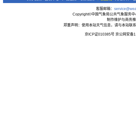
客服邮箱：
service@wea
Copyright©中国气象局公共气象服务中心 All
制作维护与商务推
郑重声明：使用本站天气信息，请与本站联系
京ICP证010385号 京公网安备1